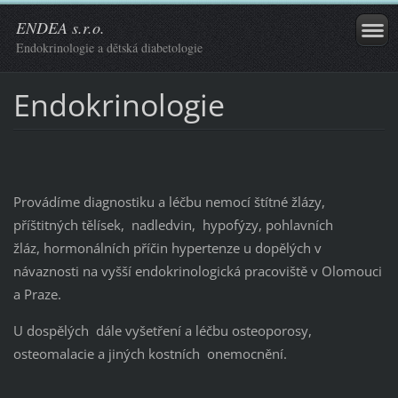
ENDEA s.r.o.
Endokrinologie a dětská diabetologie
Endokrinologie
Provádíme diagnostiku a léčbu nemocí štítné žlázy,
příštitných tělísek, nadledvin, hypofýzy, pohlavních
žláz, hormonálních příčin hypertenze u dopělých v
návaznosti na vyšší endokrinologická pracoviště v Olomouci
a Praze.
U dospělých dále vyšetření a léčbu osteoporosy,
osteomalacie a jiných kostních onemocnění.