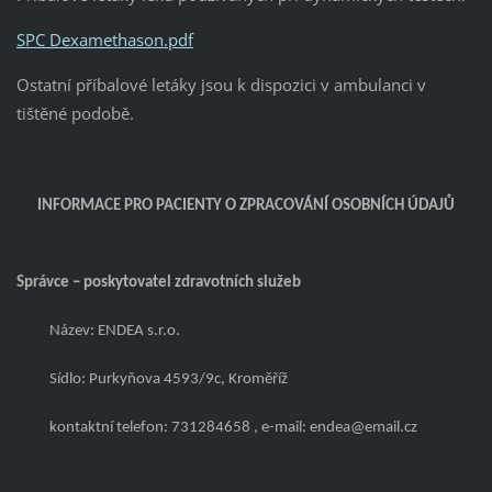
SPC Dexamethason.pdf
Ostatní příbalové letáky jsou k dispozici v ambulanci v
tištěné podobě.
INFORMACE PRO PACIENTY O ZPRACOVÁNÍ OSOBNÍCH ÚDAJŮ
Správce – poskytovatel zdravotních služeb
Název:
ENDEA s.r.o.
Sídlo:
Purkyňova 4593/9c, Kroměříž
kontaktní telefon:
731284658
, e-mail:
endea@email.cz