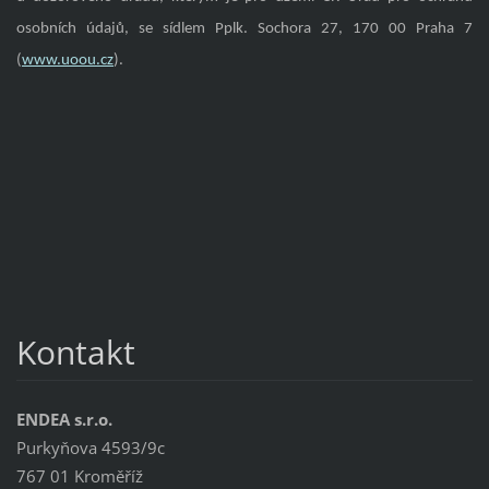
osobních údajů, se sídlem Pplk. Sochora 27, 170 00 Praha 7
(
www.uoou.cz
).
Kontakt
ENDEA s.r.o.
Purkyňova 4593/9c
767 01 Kroměříž