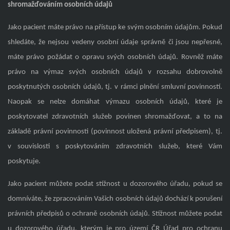
shromažďováním osobních údajů
Jako pacient máte právo na přístup ke svým osobním údajům. Pokud
shledáte, že nejsou vedeny osobní údaje správně či jsou nepřesné,
máte právo požádat o opravu svých osobních údajů. Rovněž máte
právo na výmaz svých osobních údajů v rozsahu dobrovolně
poskytnutých osobních údajů, tj. v rámci plnění smluvní povinností.
Naopak se nelze domáhat výmazu osobních údajů, které je
poskytovatel zdravotních služeb povinen shromažďovat, a to na
základě právní povinnosti (povinnost uložená právní předpisem), tj.
v souvislosti s poskytováním zdravotních služeb, které Vám
poskytuje.
Jako pacient můžete podat stížnost u dozorového úřadu, pokud se
domníváte, že zpracováním Vašich osobních údajů dochází k porušení
právních předpisů o ochraně osobních údajů. Stížnost můžete podat
u dozorového úřadu, kterým je pro území ČR Úřad pro ochranu