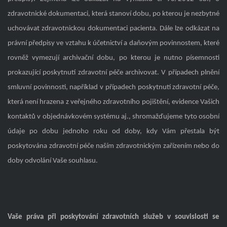
zdravotnické dokumentaci, která stanoví dobu, po kterou je nezbytné
uchovávat zdravotnickou dokumentaci pacienta. Dále lze odkázat na
právní předpisy ve vztahu k účetnictví a daňovým povinnostem, které
rovněž vymezují archivační dobu, po kterou je nutno písemnosti
prokazující poskytnutí zdravotní péče archivovat. V případech plnění
smluvní povinnosti, například v případech poskytnutí zdravotní péče,
která není hrazena z veřejného zdravotního pojištění, evidence Vašich
kontaktů v objednávkovém systému aj., shromažďujeme tyto osobní
údaje po dobu jednoho roku od doby, kdy Vám přestala být
poskytována zdravotní péče naším zdravotnickým zařízením nebo do
doby odvolání Vaše souhlasu.
Vaše práva při poskytování zdravotních služeb v souvislosti se